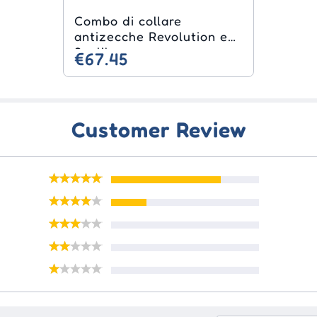
Combo di collare
antizecche Revolution e
Scalibor
€67.45
Customer Review