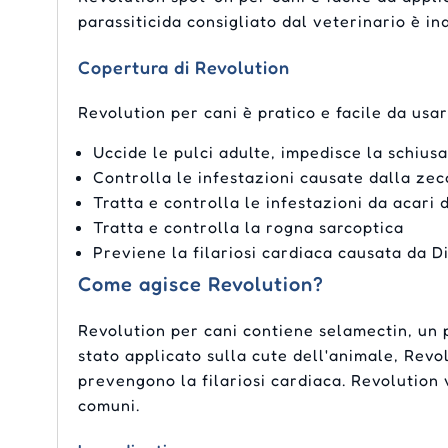
parassiticida consigliato dal veterinario è in
Copertura di Revolution
Revolution per cani è pratico e facile da usa
Uccide le pulci adulte, impedisce la schiusa
Controlla le infestazioni causate dalla ze
Tratta e controlla le infestazioni da acari 
Tratta e controlla la rogna sarcoptica
Previene la filariosi cardiaca causata da Di
Come agisce Revolution?
Revolution per cani contiene selamectin, un p
stato applicato sulla cute dell'animale, Revo
prevengono la filariosi cardiaca. Revolution 
comuni.