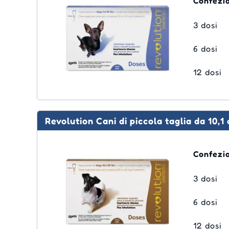
Confezi
3 dosi
6 dosi
12 dosi
Revolution Cani di piccola taglia da 10,1
Confezi
3 dosi
6 dosi
12 dosi