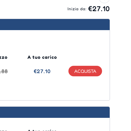
€27.10
Inizia da:
zzo
A tuo carico
.88
€27.10