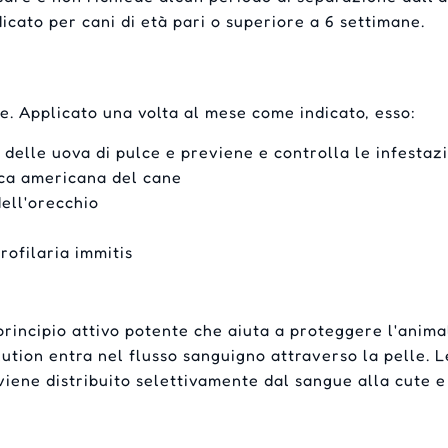
dicato per cani di età pari o superiore a 6 settimane.
re. Applicato una volta al mese come indicato, esso:
 delle uova di pulce e previene e controlla le infestazi
cca americana del cane
dell'orecchio
rofilaria immitis
rincipio attivo potente che aiuta a proteggere l'animal
lution entra nel flusso sanguigno attraverso la pelle. 
viene distribuito selettivamente dal sangue alla cute e 