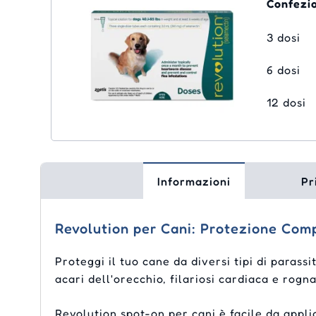
Confezi
3 dosi
6 dosi
12 dosi
Informazioni
Pr
Revolution per Cani: Protezione Comp
Proteggi il tuo cane da diversi tipi di parass
acari dell'orecchio, filariosi cardiaca e rogn
Revolution spot-on per cani è facile da appl