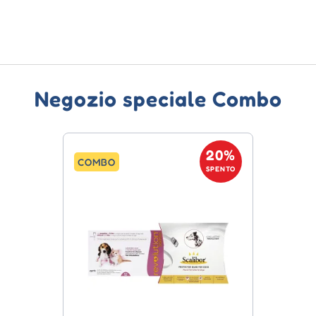
Negozio speciale Combo
20%
COMBO
SPENTO