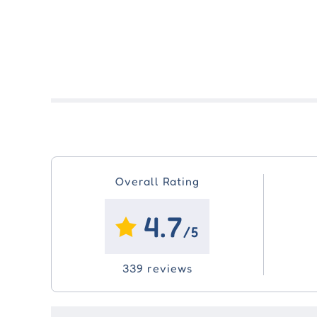
Overall Rating
4.7
/5
339 reviews