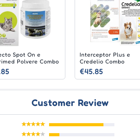
ecto Spot On e
Interceptor Plus e
rimed Polvere Combo
Credelio Combo
.85
€45.85
Customer Review