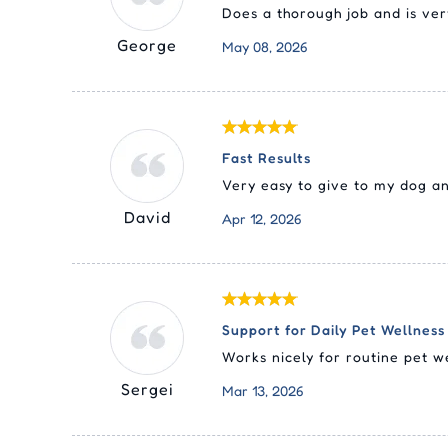
Does a thorough job and is ver
George
May 08, 2026
Fast Results
Very easy to give to my dog an
David
Apr 12, 2026
Support for Daily Pet Wellness
Works nicely for routine pet w
Sergei
Mar 13, 2026