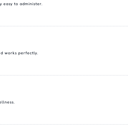
y easy to administer.
d works perfectly.
ellness.