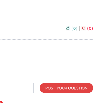
(
0
)
(
0
)
POST YOUR QUESTION
n.