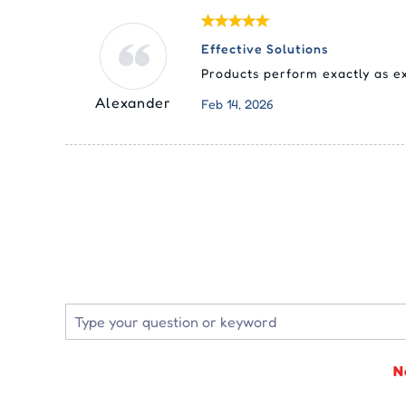
Effective Solutions
Products perform exactly as e
Alexander
Feb 14, 2026
N