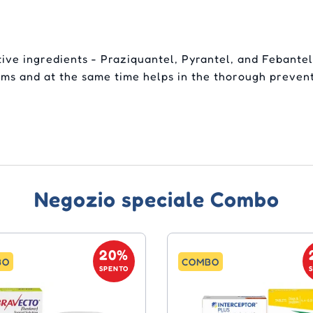
tive ingredients - Praziquantel, Pyrantel, and Febantel
worms and at the same time helps in the thorough preven
Negozio speciale Combo
20%
BO
COMBO
SPENTO