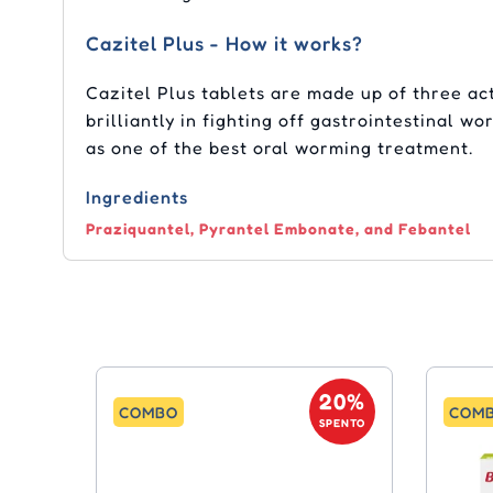
Cazitel Plus - How it works?
Cazitel Plus tablets are made up of three ac
brilliantly in fighting off gastrointestinal 
as one of the best oral worming treatment.
Ingredients
Praziquantel, Pyrantel Embonate, and Febantel
20%
COMBO
COM
SPENTO