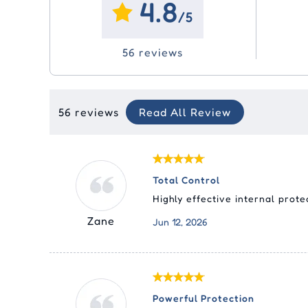
4.8
/5
56 reviews
56 reviews
Read All Review
Total Control
Highly effective internal prot
Zane
Jun 12, 2026
Powerful Protection