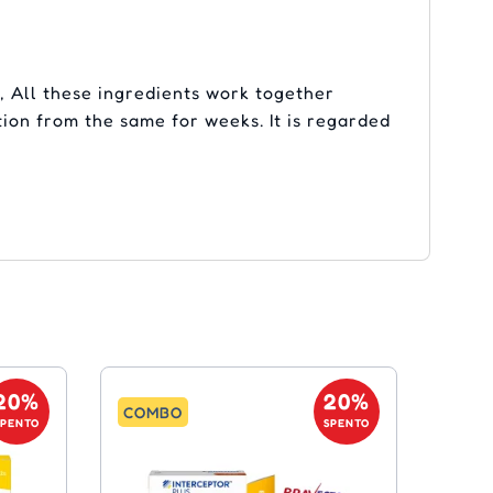
, All these ingredients work together
tion from the same for weeks. It is regarded
20%
20%
COMBO
SPENTO
SPENTO