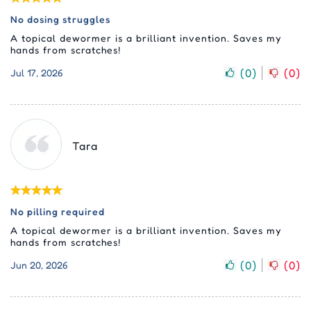
No dosing struggles
A topical dewormer is a brilliant invention. Saves my
hands from scratches!
(
0
)
(
0
)
Jul 17, 2026
Tara
No pilling required
A topical dewormer is a brilliant invention. Saves my
hands from scratches!
(
0
)
(
0
)
Jun 20, 2026