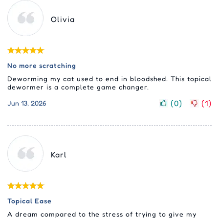
Olivia
No more scratching
Deworming my cat used to end in bloodshed. This topical
dewormer is a complete game changer.
(
0
)
(
1
)
Jun 13, 2026
Karl
Topical Ease
A dream compared to the stress of trying to give my