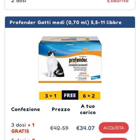
2 dosi
Esaurito
Profender Gatti medi (0,70 ml) 5,5-11 libbre
A tuo
Confezione
Prezzo
carico
3 dosi
+ 1
€42.59
€34.07
GRATIS