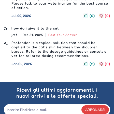
Please talk to your veterinarian for the best course
of action.
Jul 22, 2026
(0)
(0)
Q:
how do i give it to the cat
jeff
Dec 31, 2025
Post Your Answer
A:
Profender is a topical solution that should be
applied to the cat's skin between the shoulder
blades. Refer to the dosage guidelines or consult a
vet for tailored dosing recommendations.
Jan 04, 2026
(2)
(0)
Ricevi gli ultimi aggiornamenti, i
nuovi arrivi e le offerte speciali.
ABBONARSI