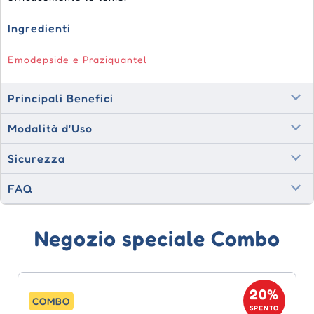
Ingredienti
Emodepside e Praziquantel
Principali Benefici
Modalità d'Uso
Sicurezza
FAQ
Negozio speciale Combo
20%
COMBO
SPENTO