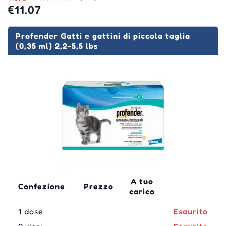
€11.07
Profender Gatti e gattini di piccola taglia
(0,35 ml) 2,2-5,5 lbs
A tuo
Confezione
Prezzo
carico
1 dose
Esaurito