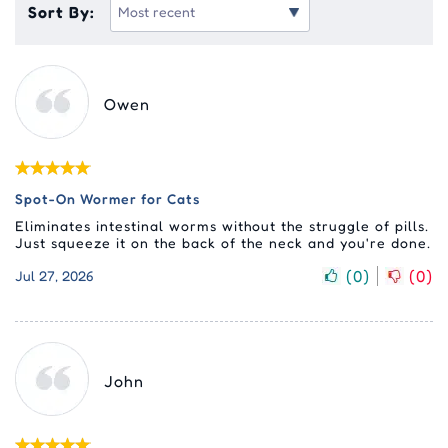
Sort By:
Owen
Spot-On Wormer for Cats
Eliminates intestinal worms without the struggle of pills.
Just squeeze it on the back of the neck and you're done.
(
0
)
(
0
)
Jul 27, 2026
John