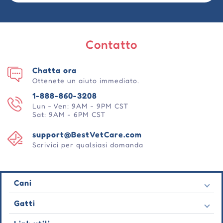
Contatto
Chatta ora
Ottenete un aiuto immediato.
1-888-860-3208
Lun - Ven: 9AM - 9PM CST
Sat: 9AM - 6PM CST
support@BestVetCare.com
Scrivici per qualsiasi domanda
Cani
Pulci e zecche
Gatti
Vermi cardiaci
Pulci e zecche