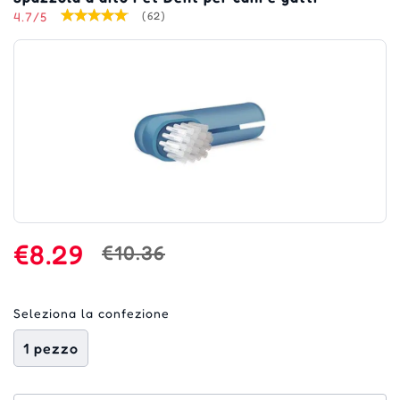
4.7/5
(62)
€8.29
€10.36
Seleziona la confezione
1 pezzo