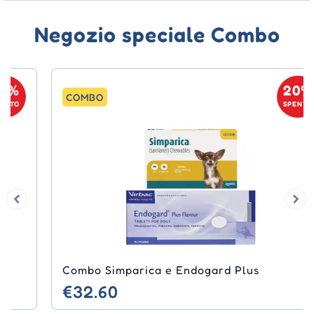
Negozio speciale Combo
20%
COMBO
SPENTO
Combo Simparica e Endogard Plus
€32.60