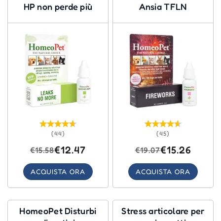
HP non perde più
Ansia TFLN
(44)
(45)
€12.47
€15.26
€15.58
€19.07
ACQUISTA ORA
ACQUISTA ORA
HomeoPet Disturbi
Stress articolare per