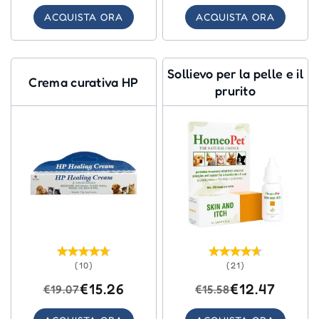
ACQUISTA ORA
ACQUISTA ORA
Sollievo per la pelle e il
Crema curativa HP
prurito
(10)
(21)
€15.26
€12.47
€19.07
€15.58