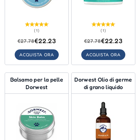
(1)
(1)
€22.23
€22.23
€27.78
€27.78
ACQUISTA ORA
ACQUISTA ORA
Balsamo per la pelle
Dorwest Olio di germe
Dorwest
di grano liquido