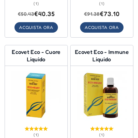
(1)
(1)
€40.35
€73.10
€50.43
€91.38
ACQUISTA ORA
ACQUISTA ORA
Ecovet Eco - Cuore
Ecovet Eco - Immune
Liquido
Liquido
(1)
(1)