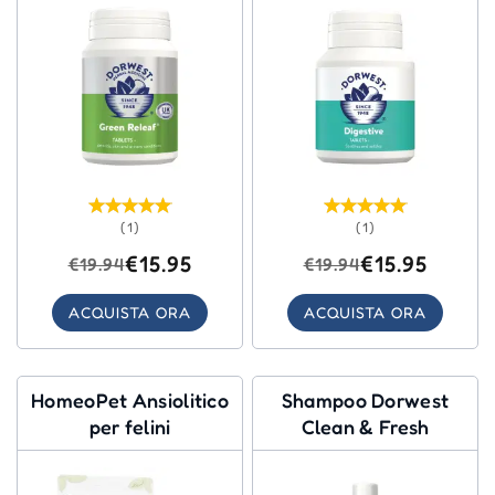
(1)
(1)
€15.95
€15.95
€19.94
€19.94
ACQUISTA ORA
ACQUISTA ORA
HomeoPet Ansiolitico
Shampoo Dorwest
per felini
Clean & Fresh