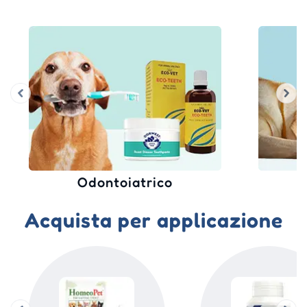
oiatrico
Ansia
Acquista per applicazione