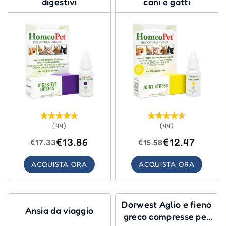
digestivi
cani e gatti
(44)
(44)
€13.86
€12.47
€17.33
€15.58
ACQUISTA ORA
ACQUISTA ORA
Dorwest Aglio e fieno
Ansia da viaggio
greco compresse per