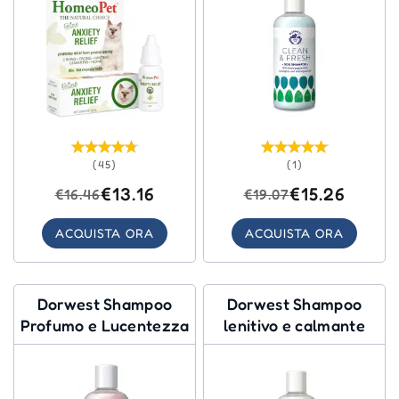
(45)
(1)
€13.16
€15.26
€16.46
€19.07
ACQUISTA ORA
ACQUISTA ORA
Dorwest Shampoo
Dorwest Shampoo
Profumo e Lucentezza
lenitivo e calmante