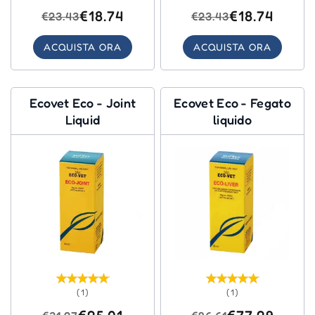
€18.74
€18.74
€23.43
€23.43
ACQUISTA ORA
ACQUISTA ORA
Ecovet Eco - Joint
Ecovet Eco - Fegato
Liquid
liquido
(1)
(1)