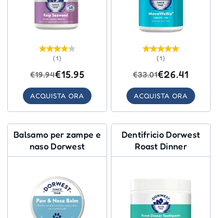
(1)
(1)
€15.95
€26.41
€19.94
€33.01
ACQUISTA ORA
ACQUISTA ORA
Balsamo per zampe e
Dentifricio Dorwest
naso Dorwest
Roast Dinner