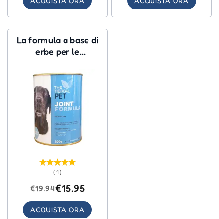
ACQUISTA ORA
ACQUISTA ORA
La formula a base di
erbe per le
articolazioni degli
animali domestici
(1)
€15.95
€19.94
ACQUISTA ORA