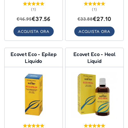
(1)
(1)
€37.56
€27.10
€46.95
€33.88
ACQUISTA ORA
ACQUISTA ORA
Ecovet Eco - Epilep
Ecovet Eco - Heal
Liquido
Liquid