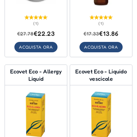
(1)
(1)
€22.23
€13.86
€27.78
€17.33
ACQUISTA ORA
ACQUISTA ORA
Ecovet Eco - Allergy
Ecovet Eco - Liquido
Liquid
vescicale