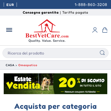
1-888-860-3208
EUR
Consegna garantita
| Tariffa pagata
CASA
Omeopatico
Acquista per categoria