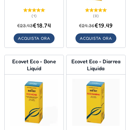
(1)
(0)
€18.74
€19.49
€23.43
€24.36
ACQUISTA ORA
ACQUISTA ORA
Ecovet Eco - Bone
Ecovet Eco - Diarrea
Liquid
Liquida