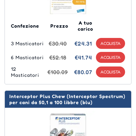
A tuo
Confezione
Prezzo
carico
€30.40
€24.31
3 Masticatori
€52.18
€41.74
6 Masticatori
12
€100.09
€80.07
Masticatori
Interceptor Plus Chew (Interceptor Spectrum)
per cani da 50,1 a 100 libbre (blu)