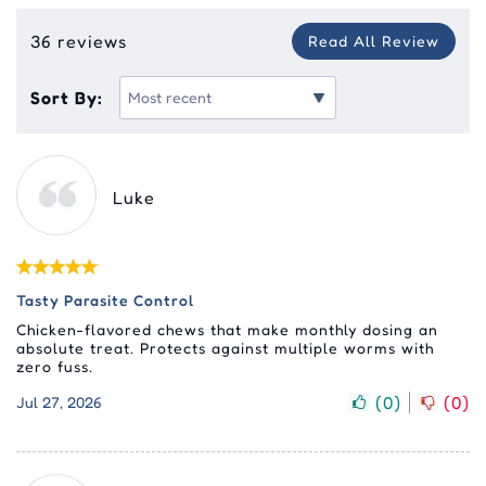
36 reviews
Read All Review
Sort By:
Luke
Tasty Parasite Control
Chicken-flavored chews that make monthly dosing an
absolute treat. Protects against multiple worms with
zero fuss.
(
0
)
(
0
)
Jul 27, 2026