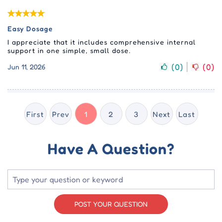
Easy Dosage
I appreciate that it includes comprehensive internal
support in one simple, small dose.
(
0
)
(
0
)
Jun 11, 2026
First
Prev
1
2
3
Next
Last
Have A Question?
POST YOUR QUESTION