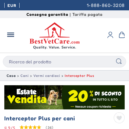
1-888-860-3208
EUR
Consegna garantita
| Tariffa pagata
Casa
Cani
Vermi cardiaci
Interceptor Plus
Interceptor Plus per cani
4.9/5
(36)