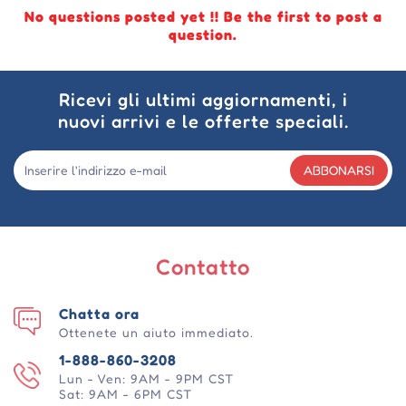
No questions posted yet !! Be the first to post a
question.
Ricevi gli ultimi aggiornamenti, i
nuovi arrivi e le offerte speciali.
ABBONARSI
Contatto
Chatta ora
Ottenete un aiuto immediato.
1-888-860-3208
Lun - Ven: 9AM - 9PM CST
Sat: 9AM - 6PM CST