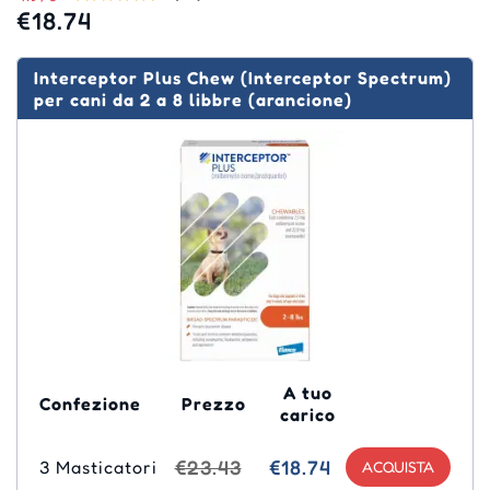
€18.74
Interceptor Plus Chew (Interceptor Spectrum)
per cani da 2 a 8 libbre (arancione)
A tuo
Confezione
Prezzo
carico
€23.43
€18.74
3 Masticatori