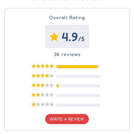
Overall Rating
4.9
/5
36 reviews
WRITE A REVIEW