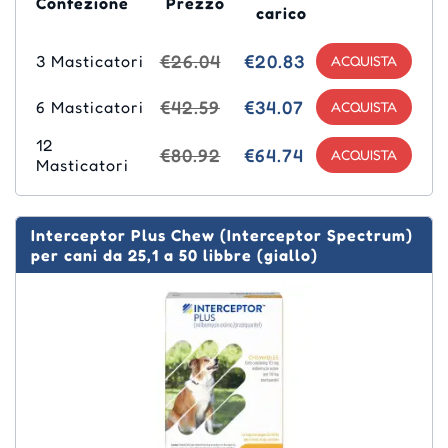
Confezione
Prezzo
carico
€26.04
€20.83
3 Masticatori
€42.59
€34.07
6 Masticatori
12
€80.92
€64.74
Masticatori
Interceptor Plus Chew (Interceptor Spectrum)
per cani da 25,1 a 50 libbre (giallo)