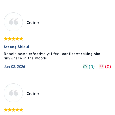
Quinn
Strong Shield
Repels pests effectively; I feel confident taking him
anywhere in the woods.
(
0
)
(
0
)
Jun 03, 2026
Quinn