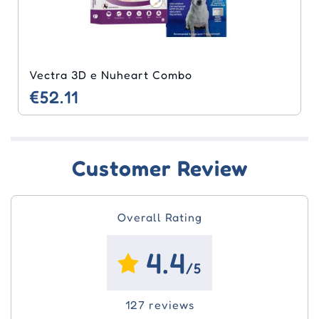
Vectra 3D e Nuheart Combo
€52.11
Customer Review
Overall Rating
4.4
/5
127 reviews