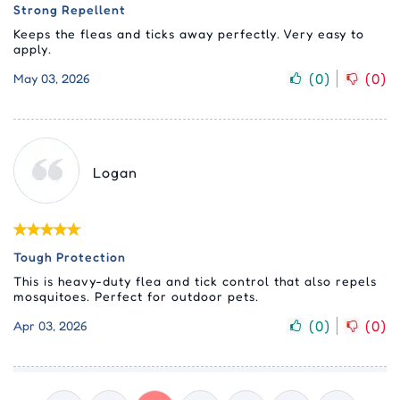
Strong Repellent
Keeps the fleas and ticks away perfectly. Very easy to
apply.
(
0
)
(
0
)
May 03, 2026
Logan
Tough Protection
This is heavy-duty flea and tick control that also repels
mosquitoes. Perfect for outdoor pets.
(
0
)
(
0
)
Apr 03, 2026