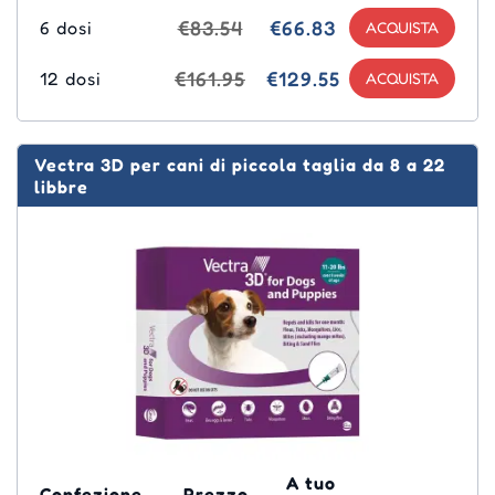
€83.54
€66.83
6 dosi
€161.95
€129.55
12 dosi
Vectra 3D per cani di piccola taglia da 8 a 22
libbre
A tuo
Confezione
Prezzo