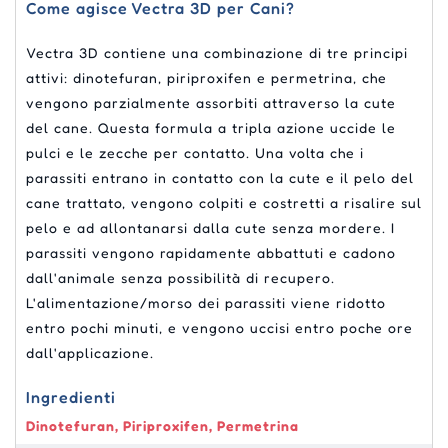
Come agisce Vectra 3D per Cani?
Vectra 3D contiene una combinazione di tre principi
attivi: dinotefuran, piriproxifen e permetrina, che
vengono parzialmente assorbiti attraverso la cute
del cane. Questa formula a tripla azione uccide le
pulci e le zecche per contatto. Una volta che i
parassiti entrano in contatto con la cute e il pelo del
cane trattato, vengono colpiti e costretti a risalire sul
pelo e ad allontanarsi dalla cute senza mordere. I
parassiti vengono rapidamente abbattuti e cadono
dall'animale senza possibilità di recupero.
L'alimentazione/morso dei parassiti viene ridotto
entro pochi minuti, e vengono uccisi entro poche ore
dall'applicazione.
Ingredienti
Dinotefuran, Piriproxifen, Permetrina