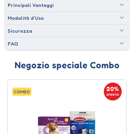
Principali Vantaggi
Modalità d'Uso
Sicurezza
FAQ
Negozio speciale Combo
20%
COMBO
SPENTO