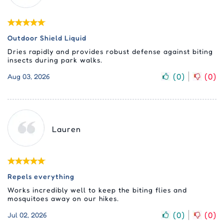
Outdoor Shield Liquid
Dries rapidly and provides robust defense against biting
insects during park walks.
(
0
)
(
0
)
Aug 03, 2026
Lauren
Repels everything
Works incredibly well to keep the biting flies and
mosquitoes away on our hikes.
(
0
)
(
0
)
Jul 02, 2026