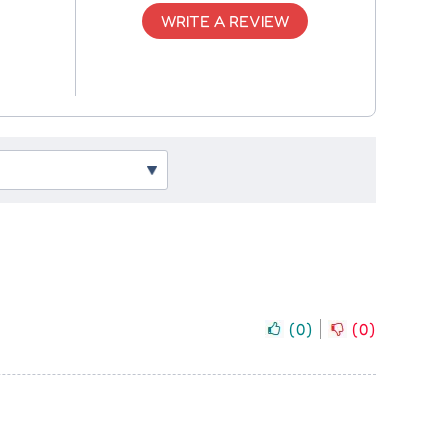
WRITE A REVIEW
(
0
)
(
0
)