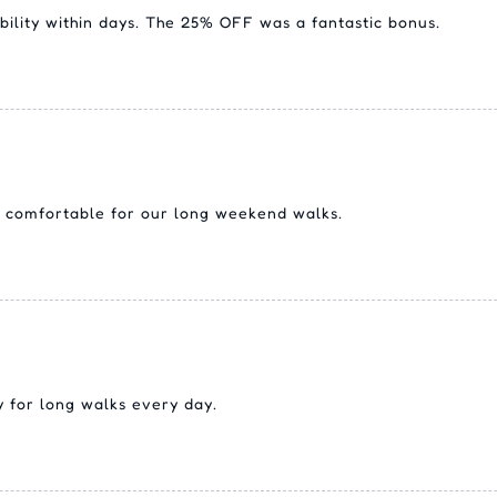
ility within days. The 25% OFF was a fantastic bonus.
nd comfortable for our long weekend walks.
 for long walks every day.