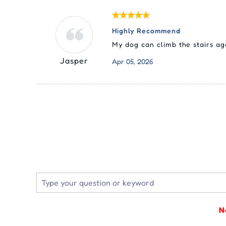
Highly Recommend
My dog can climb the stairs aga
Jasper
Apr 05, 2026
N