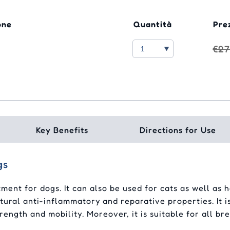
one
Quantità
Pre
€27
Key Benefits
Directions for Use
gs
ent for dogs. It can also be used for cats as well as h
ural anti-inflammatory and reparative properties. It is
rength and mobility. Moreover, it is suitable for all br