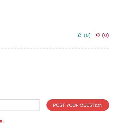
(
0
)
(
0
)
POST YOUR QUESTION
n.