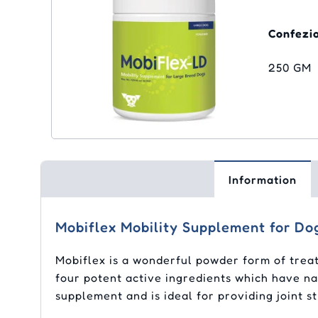
Confezi
250 GM
Information
Mobiflex Mobility Supplement for Do
Mobiflex is a wonderful powder form of treatm
four potent active ingredients which have nat
supplement and is ideal for providing joint st