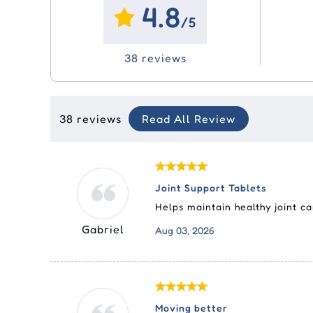
4.8
/5
38 reviews
38 reviews
Read All Review
Joint Support Tablets
Helps maintain healthy joint ca
Gabriel
Aug 03, 2026
Moving better