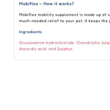
Mobiflex – How it works?
Mobiflex mobility supplement is made up of s
much-needed relief to your pet. It keeps the 
Ingredients
Glucosamine hydrochloride, Chondroitin su
Ascordic acid, and Sulphur.