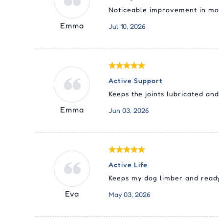
Noticeable improvement in mob
Emma
Jul 10, 2026
Active Support
Keeps the joints lubricated a
Emma
Jun 03, 2026
Active Life
Keeps my dog limber and ready
Eva
May 03, 2026