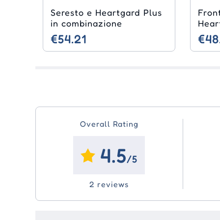
Seresto e Heartgard Plus
Front
in combinazione
Hear
€54.21
€48
Overall Rating
4.5
/5
2 reviews