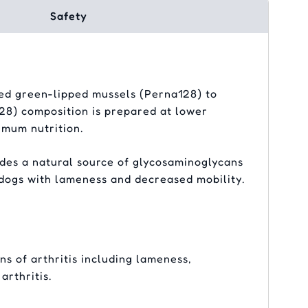
Safety
ted green-lipped mussels (Perna128) to
28) composition is prepared at lower
imum nutrition.
ludes a natural source of glycosaminoglycans
 dogs with lameness and decreased mobility.
s of arthritis including lameness,
arthritis.