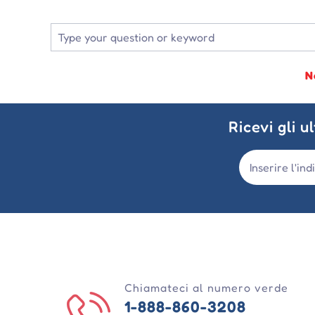
N
Ricevi gli u
Chiamateci al numero verde
1-888-860-3208