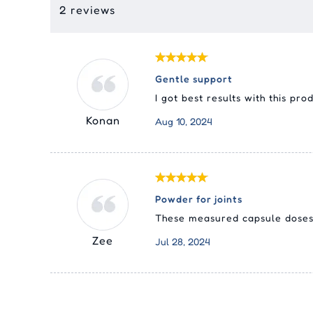
2 reviews
Gentle support
I got best results with this pro
Konan
Aug 10, 2024
Powder for joints
These measured capsule doses 
Zee
Jul 28, 2024