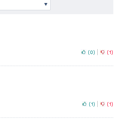
(
0
)
(
1
)
(
1
)
(
1
)