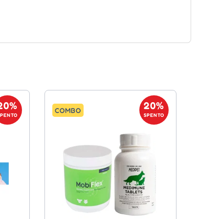
20%
20%
COMBO
SPENTO
SPENTO