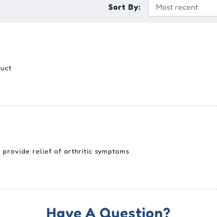
Sort By:
duct
provide relief of arthritic symptoms
Have A Question?