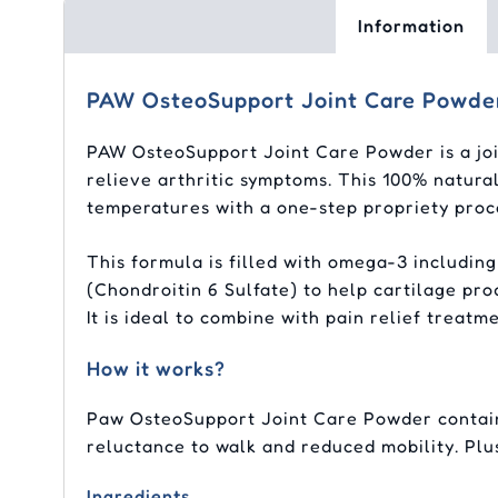
Information
PAW OsteoSupport Joint Care Powde
PAW OsteoSupport Joint Care Powder is a joi
relieve arthritic symptoms. This 100% natur
temperatures with a one-step propriety pro
This formula is filled with omega-3 including
(Chondroitin 6 Sulfate) to help cartilage pr
It is ideal to combine with pain relief treatm
How it works?
Paw OsteoSupport Joint Care Powder contains 
reluctance to walk and reduced mobility. Plus
Ingredients