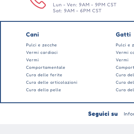
Lun - Ven: 9AM - 9PM CST
Sat: 9AM - 6PM CST
Cani
Gatti
Pulci e zecche
Pulci e 
Vermi cardiaci
Vermi ca
Vermi
Vermi
Comportamentale
Compor
Cura delle ferite
Cura del
Cura delle articolazioni
Cura del
Cura della pelle
Cura del
Seguici su
Info