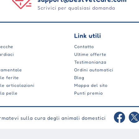
Scrivici per qualsiasi domanda
Link utili
zecche
Contatto
rdiaci
Ultime offerte
Testimonianza
tamentale
Ordini automatici
le ferite
Blog
le articolazioni
Mappa del sito
la pelle
Punti premio
rmatevi sulla cura degli animali domestici