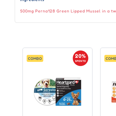
500mg Perna128 Green Lipped Mussel in a tw
20%
COMBO
COM
SPENTO