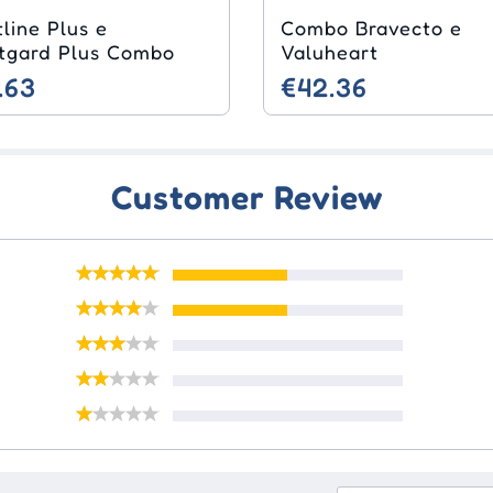
line Plus e
Combo Bravecto e
tgard Plus Combo
Valuheart
.63
€42.36
Customer Review